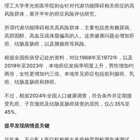
理工大学李光前医学院则会针对代谢功能障碍相关癌症的高
风险群体，展开半年的癌症风险评估研究。
所谓代谢功能障碍相关高风险群体，主要包括患有糖尿病、
高胆固醇、高血压或体脂偏高的人。这类健康问题会增加肝
癌、结肠直肠癌，以及胰腺癌等风险。
根据全国疾病登记处的资料，对比1968年至1972年，以及
2019年至2023年，本地癌症发病率明显上升，男性增加约
两倍，女性更增加约三倍。本地常见癌症包括前列腺癌、乳
癌、结肠直肠癌和肺癌。
不过，根据2024年全国人口健康调查，符合条件并定期接
受乳癌、子宫颈癌及结肠直肠癌筛查的居民，仅占35%至
45%。
提早发现病情是关键
近年来，不少私人医疗机构推出多癌种早期检测血液测试，