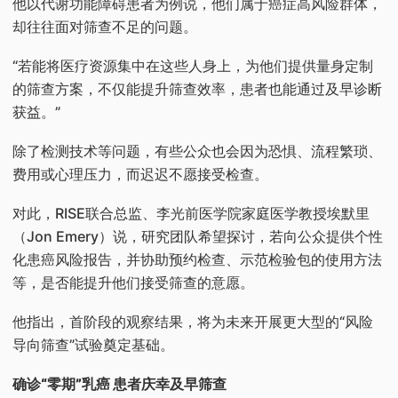
他以代谢功能障碍患者为例说，他们属于癌症高风险群体，
却往往面对筛查不足的问题。
“若能将医疗资源集中在这些人身上，为他们提供量身定制
的筛查方案，不仅能提升筛查效率，患者也能通过及早诊断
获益。”
除了检测技术等问题，有些公众也会因为恐惧、流程繁琐、
费用或心理压力，而迟迟不愿接受检查。
对此，RISE联合总监、李光前医学院家庭医学教授埃默里
（Jon Emery）说，研究团队希望探讨，若向公众提供个性
化患癌风险报告，并协助预约检查、示范检验包的使用方法
等，是否能提升他们接受筛查的意愿。
他指出，首阶段的观察结果，将为未来开展更大型的“风险
导向筛查”试验奠定基础。
确诊“零期”乳癌 患者庆幸及早筛查