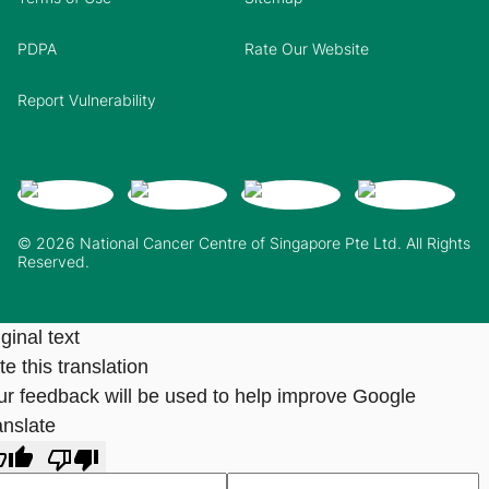
PDPA
Rate Our Website
Report Vulnerability
© 2026 National Cancer Centre of Singapore Pte Ltd. All Rights
Reserved.
ginal text
e this translation
ur feedback will be used to help improve Google
anslate