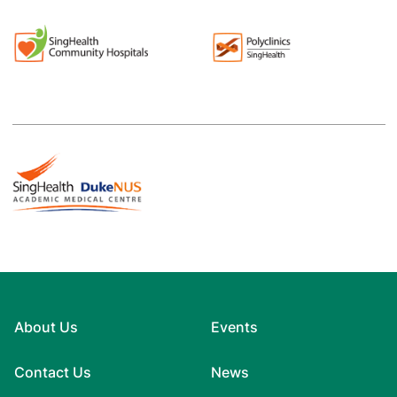
About Us
Events
Contact Us
News