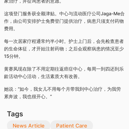
家治疗，并征询患者的意愿。
这项登门服务获全额津贴。中心与流动医疗公司Jaga-Me合
作，由公司安排护士免费登门提供治疗，病患只须支付药物
费用。
每一次居家疗程通常约半小时。护士上门后，会先检查患者
的生命体征，才开始注射药物；之后会观察病患的情况至少
15分钟。
黄赛凤现在除了不用定期往返癌症中心，每周一到四还到乐
龄活动中心活动，生活素质大有改善。
她说：“如今，我女儿不用每个月带我到中心治疗，为我劳
累奔波，我也很开心。”
Tags
News Article
Patient Care