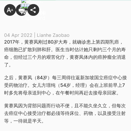
04 Apr 2022 | Lianhe Zaobao
2017年，黄赛凤刚过80岁大寿，就确诊患上第四期乳癌，
癌细胞已扩散到肺和肝。医生当时估计她只剩约三个月的寿
命，但经过三个月的艰苦化疗，黄赛凤体内的癌肿瘤全消退
了。
之后，黄赛凤（84岁）每三周得往返新加坡国立癌症中心接
受药物治疗。女儿方璟纯（54岁，经理）会在上班前早上7
时多先将母亲送到中心，在午餐时间再赶去接母亲回家。
黄赛凤因为背部问题而行动不便，且不能久坐久立，但每次
去癌症中心接受治疗都必须等待床位、药物，以及接受注射
等，一待就是半天。