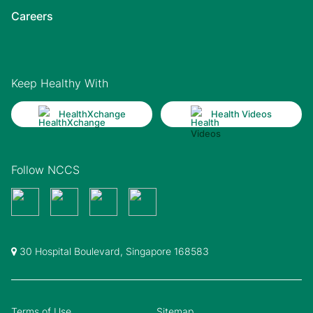
Careers
Keep Healthy With
HealthXchange
Health Videos
Follow NCCS
30 Hospital Boulevard, Singapore 168583
Terms of Use
Sitemap