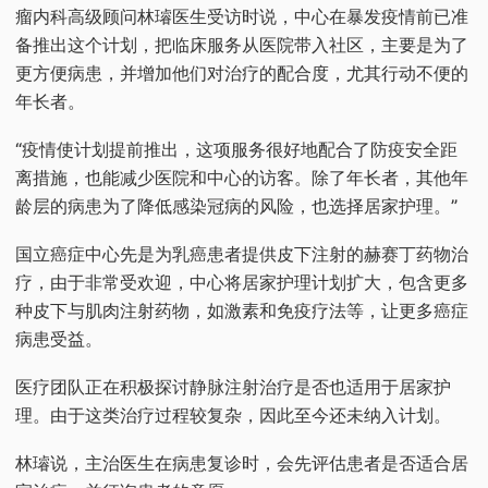
瘤内科高级顾问林璿医生受访时说，中心在暴发疫情前已准
备推出这个计划，把临床服务从医院带入社区，主要是为了
更方便病患，并增加他们对治疗的配合度，尤其行动不便的
年长者。
“疫情使计划提前推出，这项服务很好地配合了防疫安全距
离措施，也能减少医院和中心的访客。除了年长者，其他年
龄层的病患为了降低感染冠病的风险，也选择居家护理。”
国立癌症中心先是为乳癌患者提供皮下注射的赫赛丁药物治
疗，由于非常受欢迎，中心将居家护理计划扩大，包含更多
种皮下与肌肉注射药物，如激素和免疫疗法等，让更多癌症
病患受益。
医疗团队正在积极探讨静脉注射治疗是否也适用于居家护
理。由于这类治疗过程较复杂，因此至今还未纳入计划。
林璿说，主治医生在病患复诊时，会先评估患者是否适合居