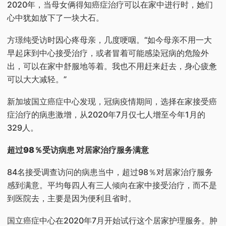
2020年，当母女俩得知癌症治疗可以在家中进行时，她们
心中犹如放下了一块大石。
方璟纯受访时因心疼母亲，几度哽咽。“如今母亲不用一大
早起床到中心接受治疗，或者冒着可能感染冠病的危险外
出，可以在家中舒服地等着。我也不用赶来赶去，身心疲惫
可以大大减轻。”
新加坡国立癌症中心发现，冠病疫情期间，选择在家接受癌
症治疗的病患激增，从2020年7月仅七人增至今年1月的
329人。
超过98％受访病患 对居家治疗服务满意
84名接受调查访问的病患当中，超过98％对居家治疗服务
感到满意。平均每四人有三人倾向在家中接受治疗，而不是
到医院去，主要是因为便利且省时。
国立癌症中心在2020年7月开始试行这个居家护理服务。肿