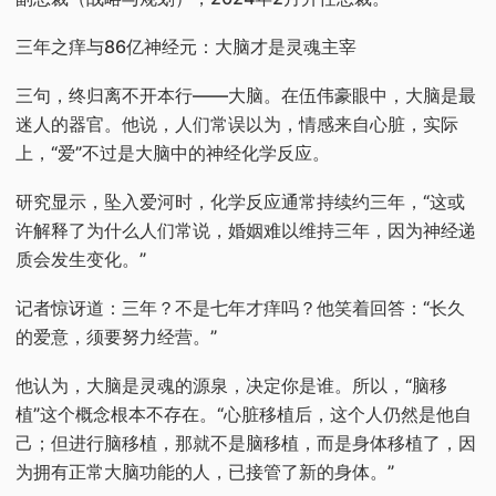
三年之痒与86亿神经元：大脑才是灵魂主宰
三句，终归离不开本行——大脑。在伍伟豪眼中，大脑是最
迷人的器官。他说，人们常误以为，情感来自心脏，实际
上，“爱”不过是大脑中的神经化学反应。
研究显示，坠入爱河时，化学反应通常持续约三年，“这或
许解释了为什么人们常说，婚姻难以维持三年，因为神经递
质会发生变化。”
记者惊讶道：三年？不是七年才痒吗？他笑着回答：“长久
的爱意，须要努力经营。”
他认为，大脑是灵魂的源泉，决定你是谁。所以，“脑移
植”这个概念根本不存在。“心脏移植后，这个人仍然是他自
己；但进行脑移植，那就不是脑移植，而是身体移植了，因
为拥有正常大脑功能的人，已接管了新的身体。”