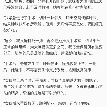
入加护病房。她的一只瞳孔开始扩张，意味着大脑内的压力
已接近致命。若不及时救治，她可能在几小时内脑死。
“我紧急进行了手术，切除一块骨头，腾出空间缓解肿胀。
结果肿胀似乎有所缓解，但第二天病情再度恶化，双眼瞳孔
都扩张了。
“这次，我只能拼死一搏，再次把她推入手术室，切除部分
正常的脑组织，为大脑提供更多空间。我尽量保留所有重要
部分，切除的只是足够的脑组织，并没影响她的记忆。
“手术后，奇迹发生了，肿胀停止，瞳孔恢复正常。一周
后，她醒来，不再需要生命支持系统，逐渐恢复健康。
“女孩的母亲当时几乎崩溃，而我也真的以为救不到她了。
第二次手术的成功，是生命的奇迹。后来，女孩被诊断为罕
见的脑炎，幸运的是这是可以治疗的。
“女孩后来重回校园，顺利毕业、结婚，还当了妈妈。