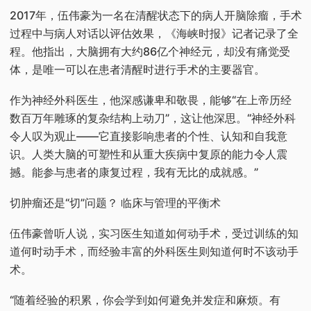
2017年，伍伟豪为一名在清醒状态下的病人开脑除瘤，手术
过程中与病人对话以评估效果，《海峡时报》记者记录了全
程。他指出，大脑拥有大约86亿个神经元，却没有痛觉受
体，是唯一可以在患者清醒时进行手术的主要器官。
作为神经外科医生，他深感谦卑和敬畏，能够“在上帝历经
数百万年雕琢的复杂结构上动刀”，这让他深思。“神经外科
令人叹为观止——它直接影响患者的个性、认知和自我意
识。人类大脑的可塑性和从重大疾病中复原的能力令人震
撼。能参与患者的康复过程，我有无比的成就感。”
切肿瘤还是“切”问题？ 临床与管理的平衡术
伍伟豪曾听人说，实习医生知道如何动手术，受过训练的知
道何时动手术，而经验丰富的外科医生则知道何时不该动手
术。
“随着经验的积累，你会学到如何避免并发症和麻烦。有