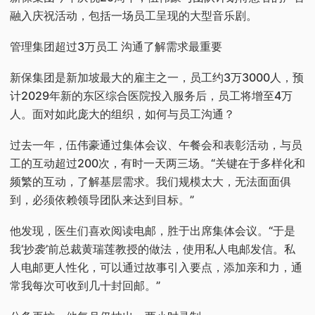
融入庆祝活动，包括一场员工呈现的大型音乐剧。
管理集团超过3万员工 沟通了解需求最重要
新保集团是新加坡最大的雇主之一，员工约3万3000人，预
计2029年新的东区综合医院投入服务后，员工将增至4万
人。面对如此庞大的组织，如何与员工沟通？
过去一年，伍伟豪通过集体会议、午餐会和表彰活动，与员
工的互动超过200次，有时一天两三场。“关键在于多样化和
频繁的互动，了解基层需求。我们规模太大，无法面面俱
到，必须依赖领导团队来达到目标。”
他发现，医生们喜欢阅读电邮，胜于出席集体会议。“于是
我‘抄袭’前总裁黄瑞莲教授的做法，使用私人电邮发信。私
人电邮更人性化，可以通过故事引入要点，添加亲和力，通
常我每次可收到几十封回邮。”