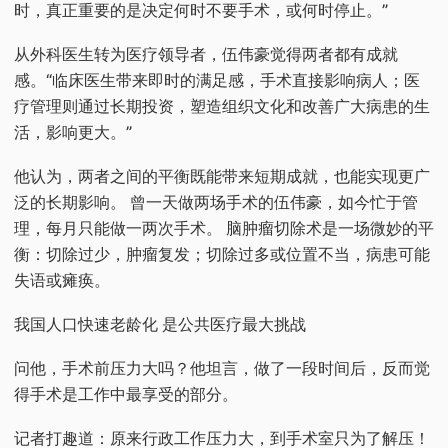
时，真正重要的是决定何时不要手术，或何时停止。”
从外科医生转为医疗领导者，伍伟豪觉得两者都有成就
感。“临床医生带来即时的满足感，手术直接影响病人；医
疗管理则通过长期投资，塑造组织文化和改善广大病患的生
活，影响更大。”
他认为，两者之间的平衡既能带来短期成就，也能实现更广
泛的长期影响。 曾一天做两场手术的伍伟豪，如今忙于管
理，每月只能做一两次手术。 脑肿瘤切除术是一场微妙的平
衡：切除过少，肿瘤复发；切除过多或位置不当，病患可能
失语或瘫痪。
我国人口快速老龄化 是公共医疗最大挑战
问他，手术前压力大吗？他坦言，做了一段时间后，反而觉
得手术是工作中最享受的部分。
记者打趣道：原来行政工作压力大，到手术室只为了解压！