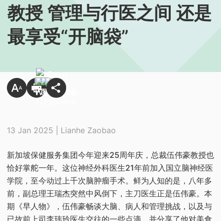
教授 管理与行医之间 还是
最享受“开脑袋”
13 Jan 2025 | Lianhe Zaobao
新加坡保健服务集团今年迎来25周年庆，总裁伍伟豪教授也
恰好掌舵一年。这位神经外科医生21年前加入国立脑神经医
学院，至今动过上千次脑肿瘤手术。鲜为人知的是，八年多
前，副总理王瑞杰突然中风倒下，主刀医生正是伍伟豪。本
期《早人物》，伍伟豪畅谈大脑、病人和管理挑战，以及与
已故前上司李玮玲医生交往的一些点滴，并分享了他对美食