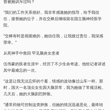
曾被她训斥过吗？
“我们的工作关系很好。我非常感激她的指导，给予我信
任，接替她的位子，并在交棒后继续留在国立脑神经医学
院。
“交棒有时是很困难的，她信任我，让我接过责任，我深感
荣幸。”
从死神手中救回 罕见脑炎女患者
伍伟豪的医者生涯中，经历了不少生命奇迹。他给记者讲述
其中最难忘的一次。
“这是让我无法忘怀的个案，情感的波动像过山车一样。那
时，国大一名顶尖女生因大脑异常，我为她做了常规活检。
几天后，她的大脑剧烈肿胀。
“通常药物可控制这类肿胀，但她的情况迅速恶化，最终转