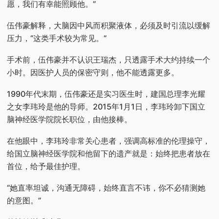
愿，我们有幸能照顾他。”
伍伟豪解释，大脑因中风而积聚液体，必须及时引流以缓解
压力，“这类手术较为常见。”
手术前，伍伟豪并不认识王瑞杰，只透露手术大约持续一个
小时。因医护人员的保密守则，他不能透露更多。
1990年代末期，伍伟豪还是实习医生时，建国总理李光耀
之女李玮玲是他的导师。2015年1月1日，李玮玲卸下国立
脑神经医学院院长职位，由他接棒。
在他眼中，李玮玲非常关心患者，强调高标准的伦理操守，
给国立脑神经医学院和他留下的遗产就是：始终把患者放在
首位，给予最佳护理。
“她直率坦诚，沟通无障碍，始终直言不讳，你不必猜测她
的意图。”