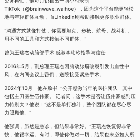
公务再忙，他每月仍抽出一两小时录制
TikTok（@brainwave_waihoe），因为这个平台能更轻松
地与年轻群体互动，而LinkedIn则帮助接触更多职业群体。
“沟通方式就像打仗，你需要坦克、步枪、航母、战斗机，
用不同的工具和方式接触不同群体。”
曾为王瑞杰动脑部手术 感激李玮玲指导与信任
2016年5月，副总理王瑞杰因脑动脉瘤破裂引发出血性中
风，在内阁会议上昏倒，送院接受紧急手术。
2024年10月，他在脸书上公开感激当年的医护团队，其中
包括主刀医生伍伟豪。 记者问，这手术是否让伍伟豪感到压
力特别大？他说：“这不是单打独斗，整个团队都在尽心尽
力照顾他。”
他强调，虽然是急诊，但结果非常好。“王瑞杰恢复得非常
快，他很幸运。有时，即使你做对一切，结果也未必如人所