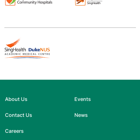
About Us
Events
Contact Us
News
Careers