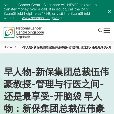
National Cancer Centre Singapore will NEVER ask you to
transfer money over a call. If in doubt, call the 24/7
ScamShield helpline at 1799, or visit the ScamShield
website at
www.scamshield.gov.sg
.
Home
...
早人物-新保集团总裁伍伟豪教授-管理与行医之间-还是最享受-开脑
早人物-新保集团总裁伍伟
豪教授-管理与行医之间-
还是最享受-开脑袋 早人
物：新保集团总裁伍伟豪