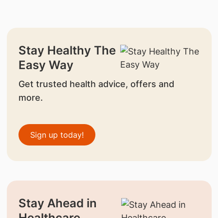
Stay Healthy The
Easy Way
Get trusted health advice, offers and
more.
Sign up today!
Stay Ahead in
Healthcare