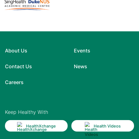
About Us
Events
Contact Us
News
Careers
Keep Healthy With
HealthXchange
Health Videos