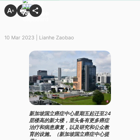
10 Mar 2023 | Lianhe Zaobao
新加坡国立癌症中心星期五起迁至24
层楼高的新大楼，里头备有更多癌症
治疗和病患康复，以及研究和公众教
育的设施。（新加坡国立癌症中心提