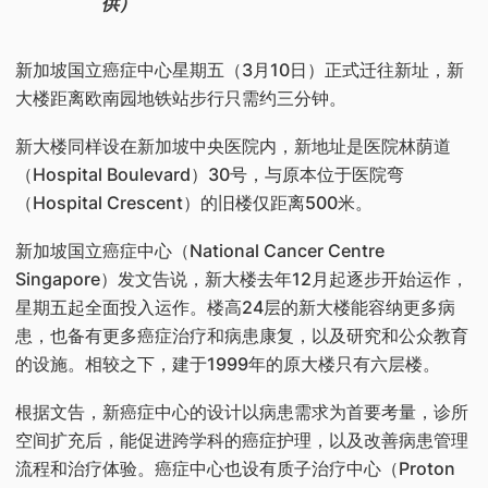
供）
新加坡国立癌症中心星期五（3月10日）正式迁往新址，新
大楼距离欧南园地铁站步行只需约三分钟。
新大楼同样设在新加坡中央医院内，新地址是医院林荫道
（Hospital Boulevard）30号，与原本位于医院弯
（Hospital Crescent）的旧楼仅距离500米。
新加坡国立癌症中心（National Cancer Centre
Singapore）发文告说，新大楼去年12月起逐步开始运作，
星期五起全面投入运作。楼高24层的新大楼能容纳更多病
患，也备有更多癌症治疗和病患康复，以及研究和公众教育
的设施。相较之下，建于1999年的原大楼只有六层楼。
根据文告，新癌症中心的设计以病患需求为首要考量，诊所
空间扩充后，能促进跨学科的癌症护理，以及改善病患管理
流程和治疗体验。癌症中心也设有质子治疗中心（Proton